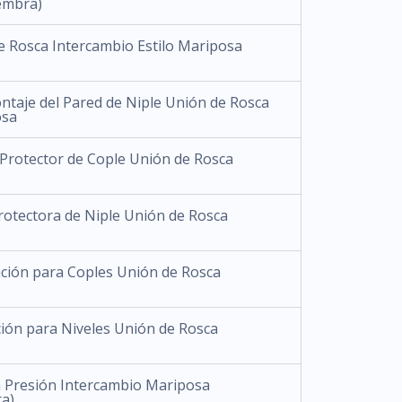
embra)
e Rosca Intercambio Estilo Mariposa
ntaje del Pared de Niple Unión de Rosca
osa
Protector de Cople Unión de Rosca
rotectora de Niple Unión de Rosca
ación para Coples Unión de Rosca
ción para Niveles Unión de Rosca
a Presión Intercambio Mariposa
a)