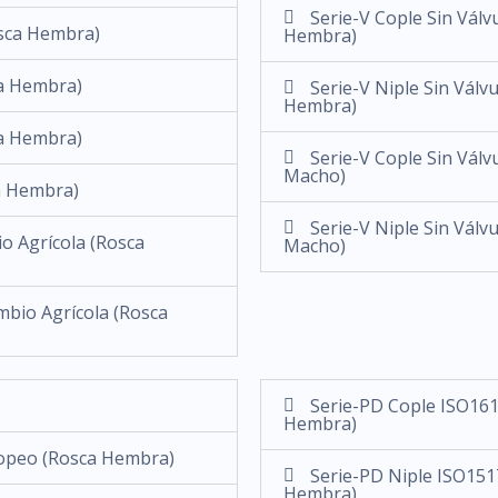
Serie-V Cople Sin Válv
osca Hembra)
Hembra)
ca Hembra)
Serie-V Niple Sin Válv
Hembra)
ca Hembra)
Serie-V Cople Sin Válv
Macho)
ca Hembra)
Serie-V Niple Sin Válv
o Agrícola (Rosca
Macho)
mbio Agrícola (Rosca
Serie-PD Cople ISO161
Hembra)
opeo (Rosca Hembra)
Serie-PD Niple ISO151
Hembra)