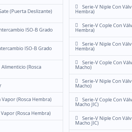
Serie-V Niple Con Vál
Gate (Puerta Deslizante)
Hembra)
Serie-V Cople Con Vál
Intercambio ISO-B Grado
Hembra)
Serie-V Niple Con Vál
ntercambio ISO-B Grado
Hembra)
Serie-V Cople Con Vál
 Alimenticio (Rosca
Macho)
Serie-V Niple Con Vál
r
Macho)
a Vapor (Rosca Hembra)
Serie-V Cople Con Vál
Macho JIC)
a Vapor (Rosca Hembra)
Serie-V Niple Con Vál
Macho JIC)