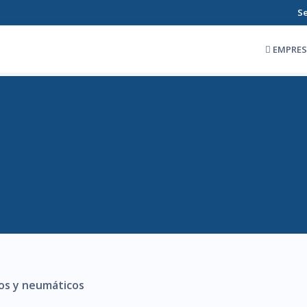
Se
EMPRE
cos y neumáticos