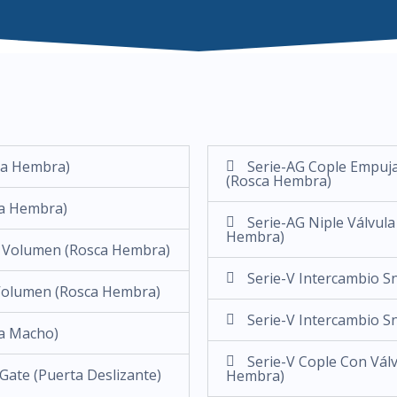
ca Hembra)
Serie-AG Cople Empujar
(Rosca Hembra)
ca Hembra)
Serie-AG Niple Válvul
Hembra)
o Volumen (Rosca Hembra)
Serie-V Intercambio S
 Volumen (Rosca Hembra)
Serie-V Intercambio Sn
ca Macho)
Serie-V Cople Con Vál
Gate (Puerta Deslizante)
Hembra)