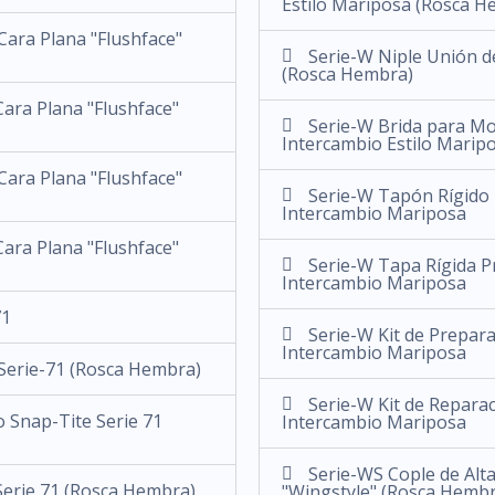
Estilo Mariposa (Rosca H
ara Plana "Flushface"
Serie-W Niple Unión d
(Rosca Hembra)
ara Plana "Flushface"
Serie-W Brida para Mo
Intercambio Estilo Marip
ara Plana "Flushface"
Serie-W Tapón Rígido 
Intercambio Mariposa
ara Plana "Flushface"
Serie-W Tapa Rígida P
Intercambio Mariposa
71
Serie-W Kit de Prepar
Intercambio Mariposa
 Serie-71 (Rosca Hembra)
Serie-W Kit de Repara
 Snap-Tite Serie 71
Intercambio Mariposa
Serie-WS Cople de Alt
Serie 71 (Rosca Hembra)
"Wingstyle" (Rosca Hembr