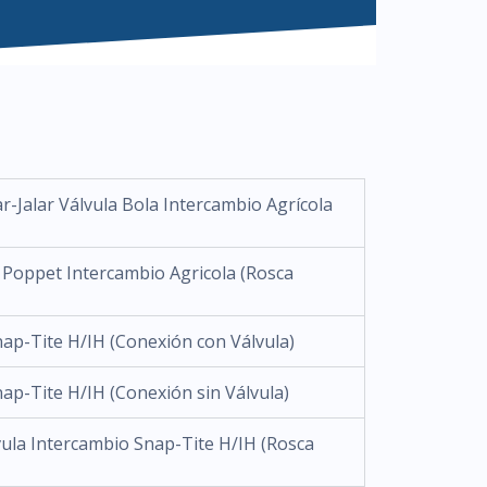
-Jalar Válvula Bola Intercambio Agrícola
a Poppet Intercambio Agricola (Rosca
nap-Tite H/IH (Conexión con Válvula)
ap-Tite H/IH (Conexión sin Válvula)
vula Intercambio Snap-Tite H/IH (Rosca