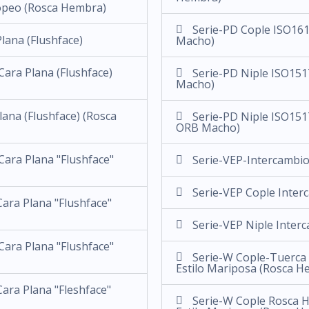
opeo (Rosca Hembra)
Serie-PD Cople ISO161
lana (Flushface)
Macho)
ara Plana (Flushface)
Serie-PD Niple ISO151
Macho)
ana (Flushface) (Rosca
Serie-PD Niple ISO151
ORB Macho)
ara Plana "Flushface"
Serie-VEP-Intercambio
Serie-VEP Cople Inter
ara Plana "Flushface"
Serie-VEP Niple Inter
ara Plana "Flushface"
Serie-W Cople-Tuerca
Estilo Mariposa (Rosca H
ara Plana "Fleshface"
Serie-W Cople Rosca 