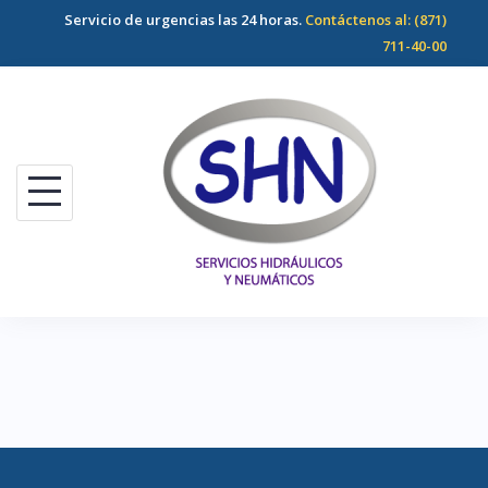
Servicio de urgencias las 24 horas.
Contáctenos al:
(871)
711-40-00